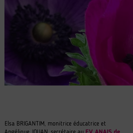
Elsa BRIGANTIM, monitrice éducatrice et
Angélique JOUAN, secrétaire au
FV ANAIS de