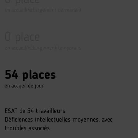
en accueil/hébergement permanent
0 place
en accueil/hébergement temporaire
54 places
en accueil de jour
ESAT de 54 travailleurs
Déficiences intellectuelles moyennes, avec
troubles associés