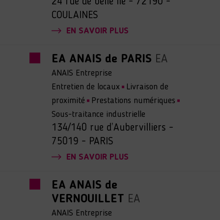
24 rue de belle ile - 72190 -
COULAINES
EN SAVOIR PLUS
EA ANAIS de PARIS
EA
ANAIS Entreprise
Entretien de locaux
Livraison de
proximité
Prestations numériques
Sous-traitance industrielle
134/140 rue d’Aubervilliers -
75019 - PARIS
EN SAVOIR PLUS
EA ANAIS de
VERNOUILLET
EA
ANAIS Entreprise