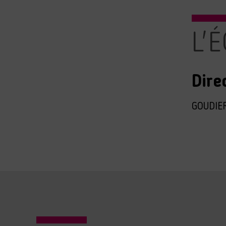
L'
Dire
GOUDIER