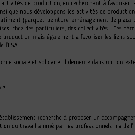
 activités de production, en recherchant à favoriser l
 ainsi que nous développons les activités de production
âtiment (parquet-peinture-aménagement de placard
ises, chez des particuliers, des collectivités… Ces dé
 de production mais également à favoriser les liens so
e l’ESAT.
mie sociale et solidaire, il demeure dans un context
le
e établissement recherche à proposer un accompagn
ation du travail animé par les professionnels n’a de l’
: