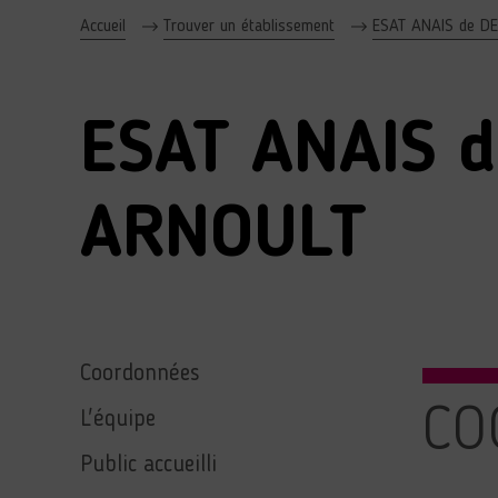
Accueil
Trouver un établissement
ESAT ANAIS de D
ESAT ANAIS d
ARNOULT
Coordonnées
CO
L'équipe
Public accueilli