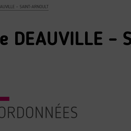
EAUVILLE – SAINT-ARNOULT
e DEAUVILLE – 
ORDONNÉES