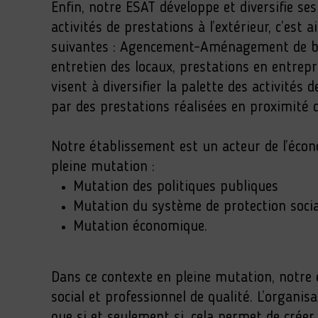
Enfin, notre ESAT développe et diversifie ses
activités de prestations à l’extérieur, c’est
suivantes : Agencement-Aménagement de b
entretien des locaux, prestations en entrepr
visent à diversifier la palette des activités
par des prestations réalisées en proximité d
Notre établissement est un acteur de l’écono
pleine mutation :
Mutation des politiques publiques
Mutation du système de protection socia
Mutation économique.
Dans ce contexte en pleine mutation, notr
social et professionnel de qualité. L’organis
que si et seulement si, cela permet de créer 