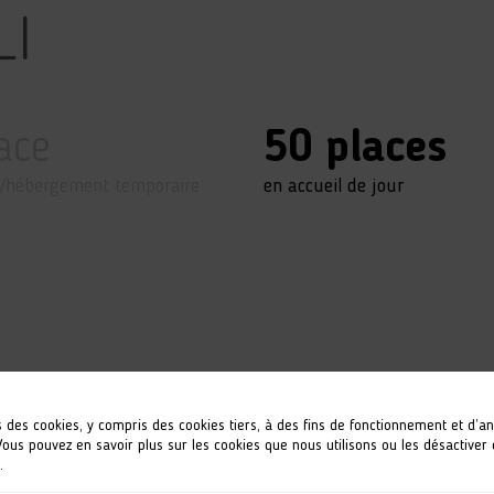
LI
ace
50 places
l/hébergement temporaire
en accueil de jour
s des cookies, y compris des cookies tiers, à des fins de fonctionnement et d’a
 Vous pouvez en savoir plus sur les cookies que nous utilisons ou les désactiver
.