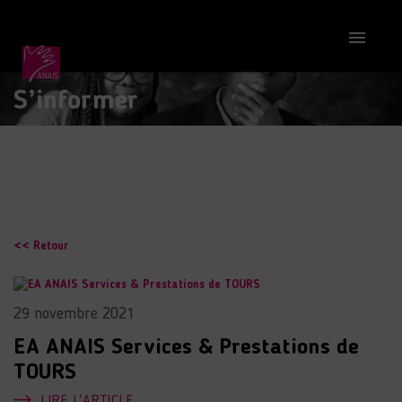

S’informer
<< Retour
29 novembre 2021
EA ANAIS Services & Prestations de
TOURS
LIRE L'ARTICLE