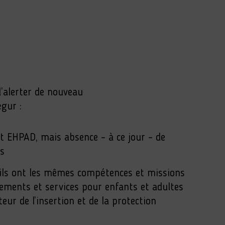
’alerter de nouveau
gur :
et EHPAD, mais absence – à ce jour – de
ls
qu’ils ont les mêmes compétences et missions
ssements et services pour enfants et adultes
eur de l’insertion et de la protection