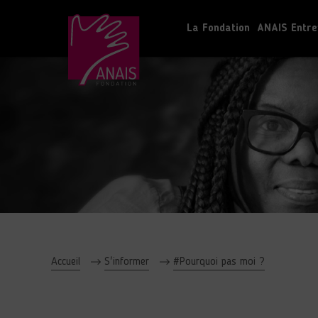
La Fondation
ANAIS Entre
Accueil
S'informer
#Pourquoi pas moi ?