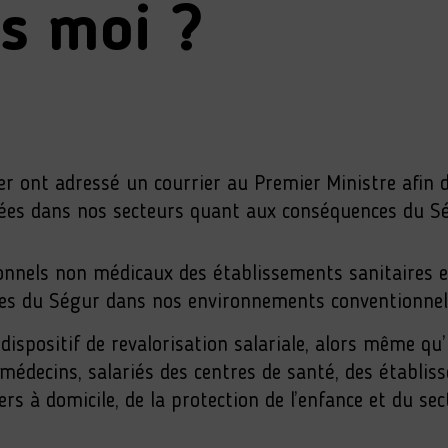
s moi ?
r ont adressé un courrier au Premier Ministre afin d
trées dans nos secteurs quant aux conséquences du Sé
sonnels non médicaux des établissements sanitaires 
ures du Ségur dans nos environnements conventionne
 dispositif de revalorisation salariale, alors même 
t médecins, salariés des centres de santé, des établi
rs à domicile, de la protection de l’enfance et du sect