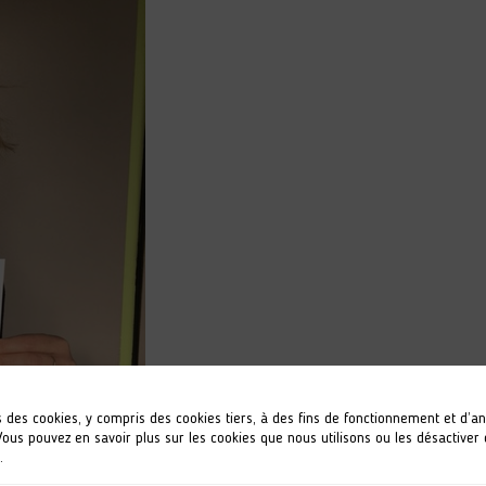
s des cookies, y compris des cookies tiers, à des fins de fonctionnement et d’a
 Vous pouvez en savoir plus sur les cookies que nous utilisons ou les désactiver
.