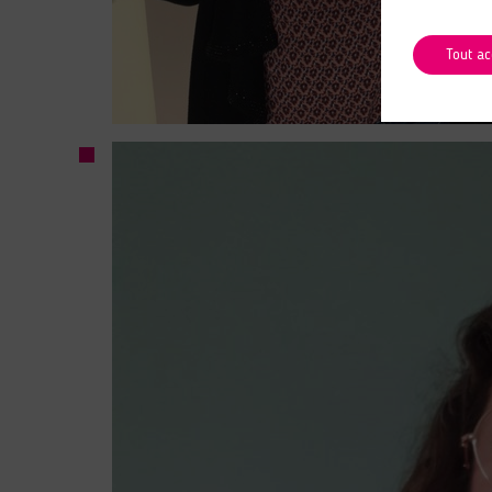
Tout ac