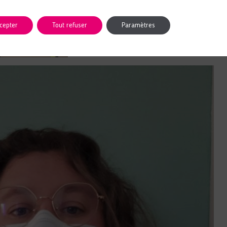
cepter
Tout refuser
Paramètres