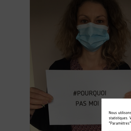
Nous utilison
statistiques.
"Paramètres"