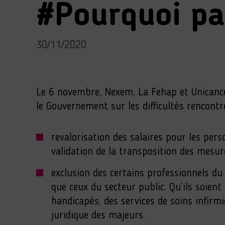
#Pourquoi pa
30/11/2020
Le 6 novembre, Nexem, La Fehap et Unicance
le Gouvernement sur les difficultés rencon
revalorisation des salaires pour les per
validation de la transposition des mes
exclusion des certains professionnels du
que ceux du secteur public. Qu’ils soien
handicapés, des services de soins infirmie
juridique des majeurs.