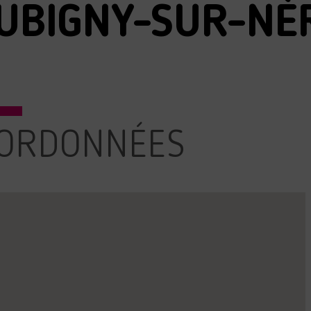
AUBIGNY-SUR-NÈ
ORDONNÉES