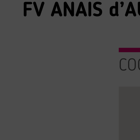
FV ANAIS d’
CO