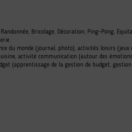
, Randonnée, Bricolage, Décoration, Ping-Pong, Equita
erie
ce du monde (journal, photo), activités loisirs (jeux 
 cuisine, activité communication (autour des émotion
dget (apprentissage de la gestion de budget, gestion