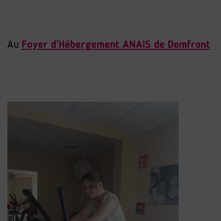
Au
Foyer d’Hébergement ANAIS de Domfront