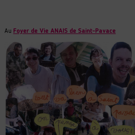
Au
Foyer de Vie ANAIS de Saint-Pavace