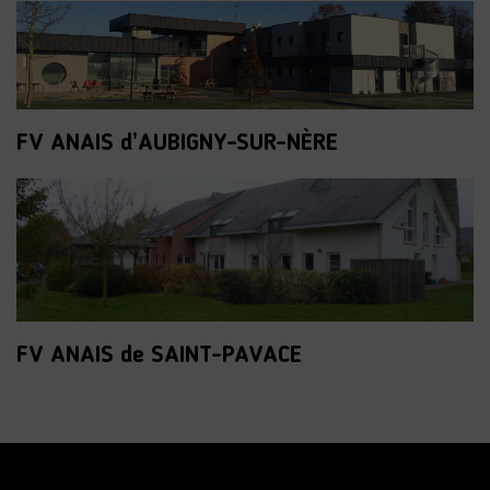
FV ANAIS d’AUBIGNY-SUR-NÈRE
FV ANAIS de SAINT-PAVACE