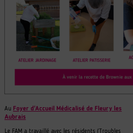
Au
Foyer d'Accueil Médicalisé de Fleury les
Aubrais
Le FAM a travaillé avec les résidents (Troubles