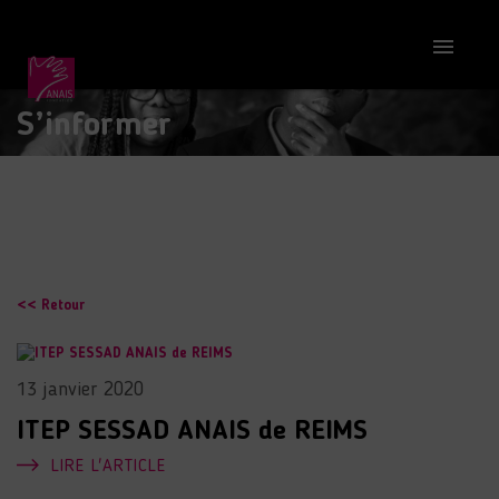

S’informer
<< Retour
13 janvier 2020
ITEP SESSAD ANAIS de REIMS
LIRE L'ARTICLE