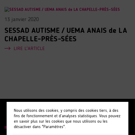
13 janvier 2020
SESSAD AUTISME / UEMA ANAIS de LA
CHAPELLE-PRÈS-SÉES
LIRE L'ARTICLE
Nous utilisons des cookies, y compris des cookies tiers, à des
fins de fonctionnement et d’analyses statistiques. Vous pouvez
en savoir plus sur les cookies que nous utilisons ou les
désactiver dans "Paramètres".