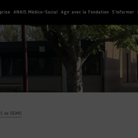
prise
ANAIS Médico-Social
Agir avec la Fondation
S’informer
IS de REIMS