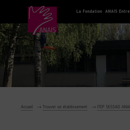
La Fondation
ANAIS Entre
Accueil
Trouver un établissement
ITEP SESSAD ANA