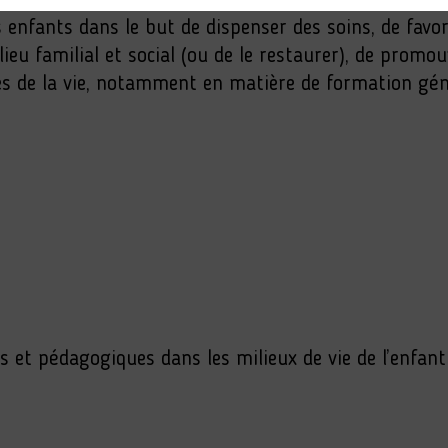
 enfants dans le but de dispenser des soins, de favor
ieu familial et social (ou de le restaurer), de promou
es de la vie, notamment en matière de formation gén
et pédagogiques dans les milieux de vie de l’enfant