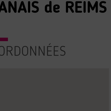
ANAIS de REIMS
ORDONNÉES