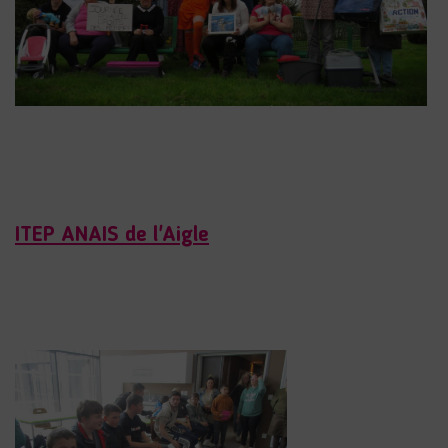
ITEP ANAIS de l'Aigle