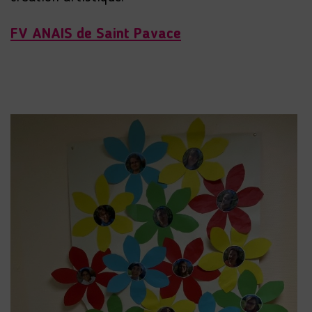
FV ANAIS de Saint Pavace