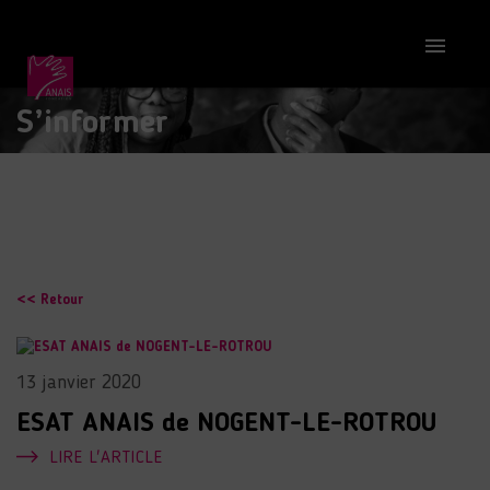

S’informer
<< Retour
13 janvier 2020
ESAT ANAIS de NOGENT-LE-ROTROU
LIRE L'ARTICLE