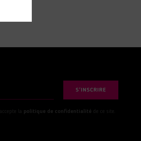
S'INSCRIRE
’accepte la
politique de confidentialité
de ce site.