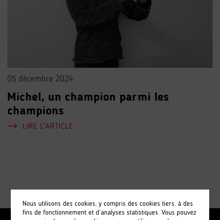
05 décembre 2024
Michel, un champion parmi les
champions
LIRE L'ARTICLE
Nous utilisons des cookies, y compris des cookies tiers, à des
fins de fonctionnement et d’analyses statistiques. Vous pouvez