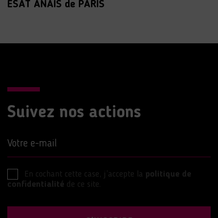
ESAT ANAIS de PARIS
Suivez nos actions
Votre e-mail
En cochant cette case, j’accepte la
politique de
confidentialité
de ce site.