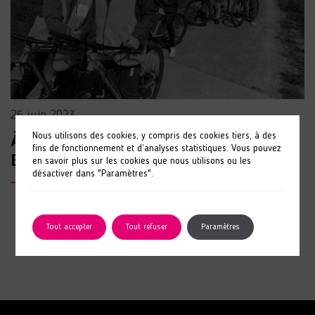
26 juin 2023
Nous utilisons des cookies, y compris des cookies tiers, à des
À TON SPORT, À TA SANTÉ 2023 : défi
fins de fonctionnement et d’analyses statistiques. Vous pouvez
B !
en savoir plus sur les cookies que nous utilisons ou les
désactiver dans "Paramètres".
LIRE L'ARTICLE
Tout accepter
Tout refuser
Paramètres