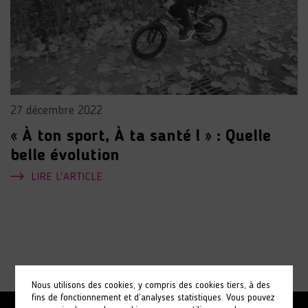
27 décembre 2022
« À ton sport, À ta santé ! » : Quelle
belle évolution
LIRE L'ARTICLE
Nous utilisons des cookies, y compris des cookies tiers, à des
fins de fonctionnement et d’analyses statistiques. Vous pouvez