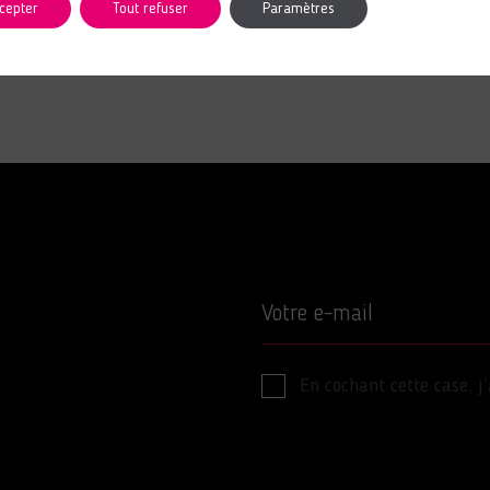
cepter
Tout refuser
Paramètres
Votre e-mail
En cochant cette case, j