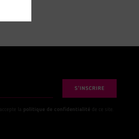
S'INSCRIRE
’accepte la
politique de confidentialité
de ce site.