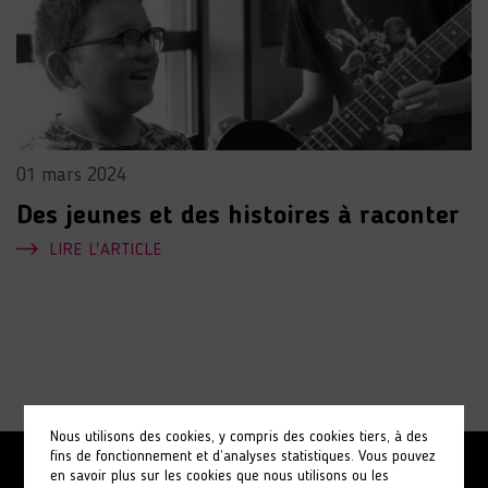
01 mars 2024
Des jeunes et des histoires à raconter
LIRE L'ARTICLE
Nous utilisons des cookies, y compris des cookies tiers, à des
fins de fonctionnement et d’analyses statistiques. Vous pouvez
en savoir plus sur les cookies que nous utilisons ou les