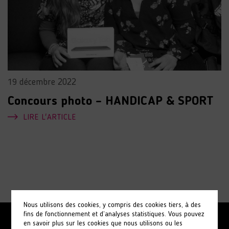
19 décembre 2022
Concours photo – HANDICAP & SPORT
LIRE L'ARTICLE
Nous utilisons des cookies, y compris des cookies tiers, à des
fins de fonctionnement et d’analyses statistiques. Vous pouvez
en savoir plus sur les cookies que nous utilisons ou les