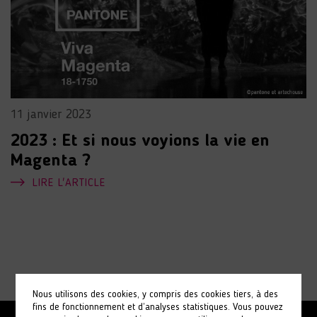
11 janvier 2023
2023 : Et si nous voyions la vie en
Magenta ?
LIRE L'ARTICLE
Nous utilisons des cookies, y compris des cookies tiers, à des
fins de fonctionnement et d’analyses statistiques. Vous pouvez