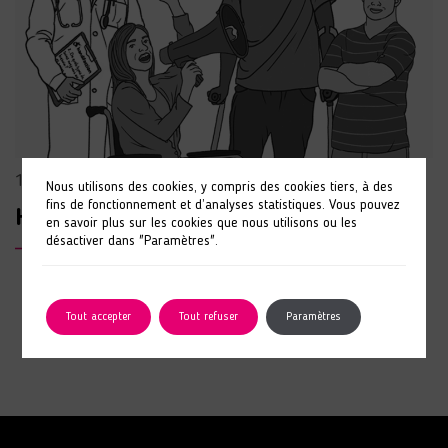
11 juillet 2022
Nous utilisons des cookies, y compris des cookies tiers, à des
fins de fonctionnement et d’analyses statistiques. Vous pouvez
Handifaction
en savoir plus sur les cookies que nous utilisons ou les
désactiver dans "Paramètres".
LIRE L'ARTICLE
Tout accepter
Tout refuser
Paramètres