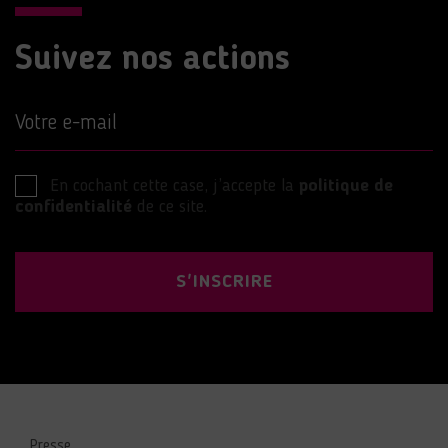
Suivez nos actions
Votre e-mail
En cochant cette case, j’accepte la
politique de
confidentialité
de ce site.
S'INSCRIRE
Presse