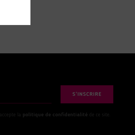
S'INSCRIRE
’accepte la
politique de confidentialité
de ce site.