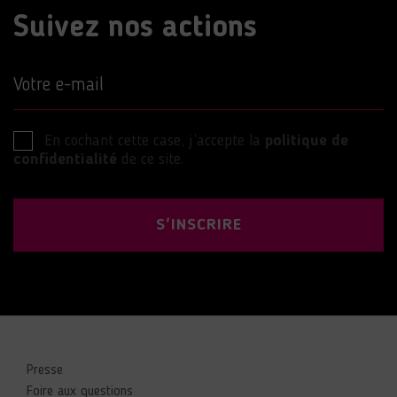
Suivez nos actions
Votre e-mail
En cochant cette case, j’accepte la
politique de
confidentialité
de ce site.
S'INSCRIRE
Presse
Foire aux questions