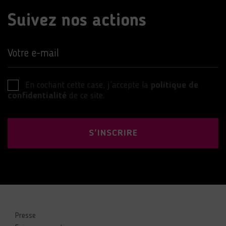
Suivez nos actions
Votre e-mail
En cochant cette case, j’accepte la
politique de
confidentialité
de ce site.
S'INSCRIRE
Presse