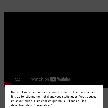
Nous utilisons des cookies, y compris des cookies tiers, à des
fins de fonctionnement et d’analyses statistiques. Vous pouvez
en savoir plus sur les cookies que nous utilisons ou les
désactiver dans "Paramètres".