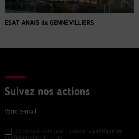
ESAT ANAIS de GENNEVILLIERS
Suivez nos actions
Votre e-mail
En cochant cette case, j’accepte la
politique de
confidentialité
de ce site.