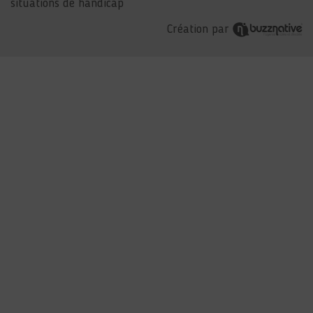
situations de handicap
Création par