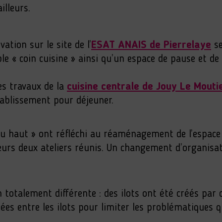
illeurs.
ation sur le site de l’
ESAT ANAIS de Pierrelaye
se
able « coin cuisine » ainsi qu’un espace de pause et d
des travaux de la
cuisine centrale de Jouy Le Moutie
’établissement pour déjeuner.
r du haut » ont réfléchi au réaménagement de l’espac
 leurs deux ateliers réunis. Un changement d’organisa
 totalement différente : des ilots ont été créés par 
ées entre les ilots pour limiter les problématiques q