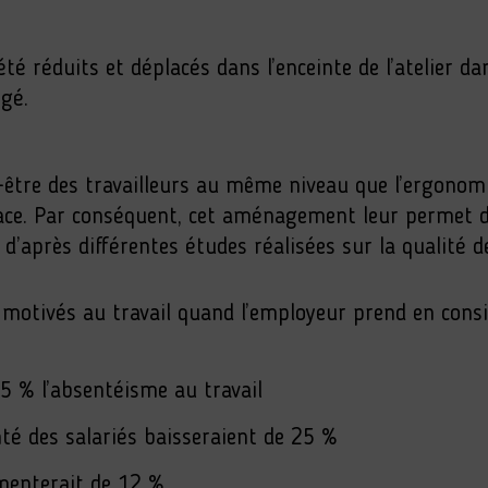
té réduits et déplacés dans l’enceinte de l’atelier d
gé.
n-être des travailleurs au même niveau que l’ergonom
ace. Par conséquent, cet aménagement leur permet d
d’après différentes études réalisées sur la qualité de 
 motivés au travail quand l’employeur prend en consi
5 % l’absentéisme au travail
té des salariés baisseraient de 25 %
gmenterait de 12 %