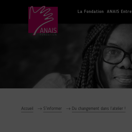
La Fondation
ANAIS Entre
Accueil
S'informer
Du changement dans l’atelier !