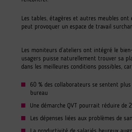
Les tables, étagères et autres meubles ont é
peut provoquer un espace de travail surchar
Les moniteurs d’ateliers ont intégré le bie
usagers puisse naturellement trouver sa pl
dans les meilleures conditions possibles, car 
60 % des collaborateurs se sentent plus
bureau
Une démarche QVT pourrait réduire de 2
Les dépenses liées aux problèmes de san
La productivité de salariés heureux au