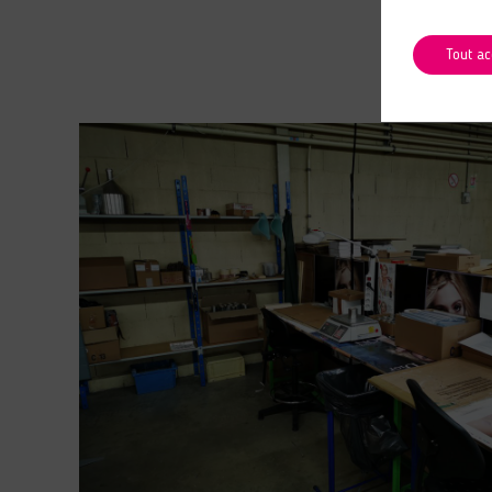
Tout ac