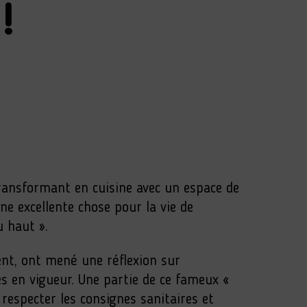
!
 transformant en cuisine avec un espace de
e excellente chose pour la vie de
u haut ».
ment, ont mené une réflexion sur
 en vigueur. Une partie de ce fameux «
respecter les consignes sanitaires et