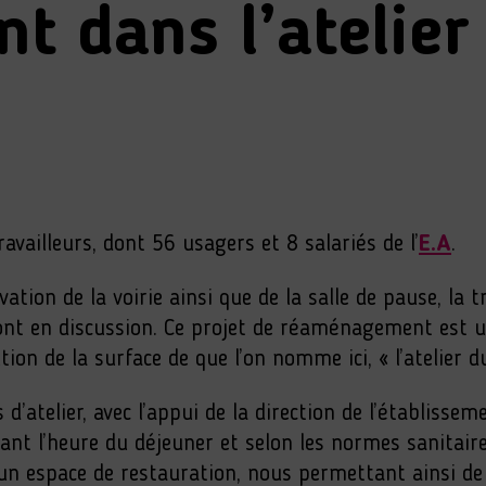
 dans l’atelier 
ravailleurs, dont 56 usagers et 8 salariés de l’
E.A
.
tion de la voirie ainsi que de la salle de pause, la
nt en discussion. Ce projet de réaménagement est un
ion de la surface de que l’on nomme ici, « l’atelier d
 d’atelier, avec l’appui de la direction de l’établisse
 l’heure du déjeuner et selon les normes sanitaires
un espace de restauration, nous permettant ainsi de 