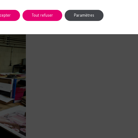
cepter
Tout refuser
Paramètres