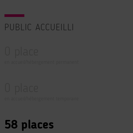
PUBLIC ACCUEILLI
0 place
en accueil/hébergement permanent
0 place
en accueil/hébergement temporaire
58 places