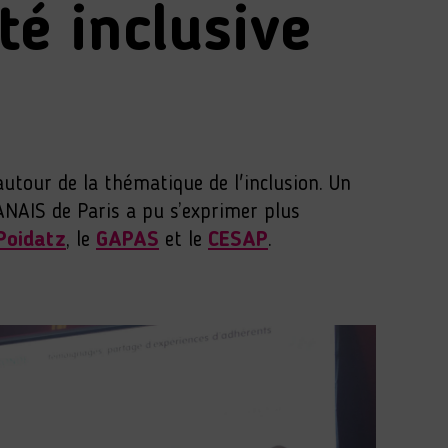
é inclusive
utour de la thématique de l'inclusion. Un
NAIS de Paris a pu s’exprimer plus
Poidatz
, le
GAPAS
et le
CESAP
.