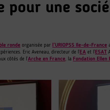
 pour une sociét
ble ronde
organisée par
l'URIOPSS Ile-de-France
a
périences. Eric Aveneau, directeur de l’
EA
et l’
ESAT
A
x côtés de l’
Arche en France
, la
Fondation Ellen 