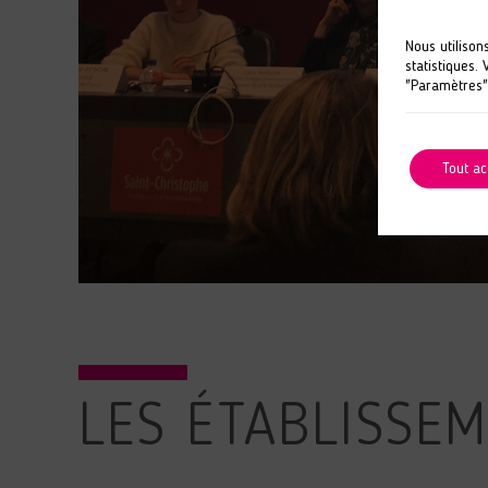
Nous utilison
statistiques.
"Paramètres"
Tout ac
LES ÉTABLISSE