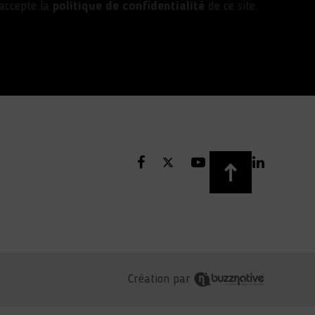
’accepte la
politique de confidentialité
de ce site.
Création par