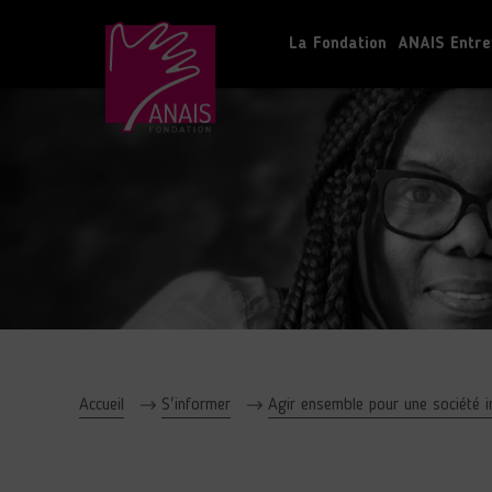
La Fondation
ANAIS Entre
Accueil
S'informer
Agir ensemble pour une société i