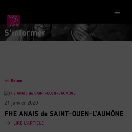

S’informer
<< Retour
21 janvier 2020
FHE ANAIS de SAINT-OUEN-L’AUMÔNE
LIRE L'ARTICLE