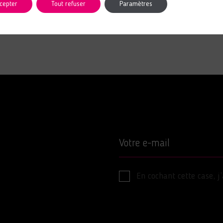
cepter
Tout refuser
Paramètres
Votre e-mail
En cochant cette case, j