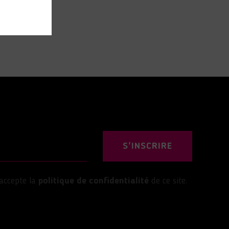
S'INSCRIRE
’accepte la
politique de confidentialité
de ce site.