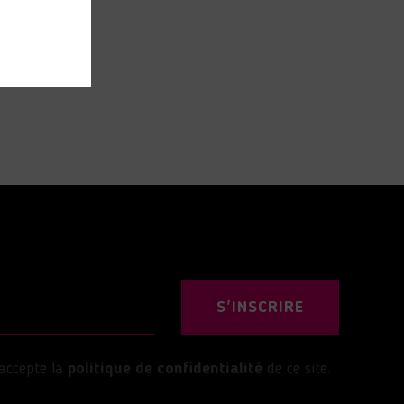
S'INSCRIRE
’accepte la
politique de confidentialité
de ce site.