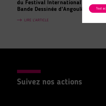
du Festival International de la
Bande Dessinée d’Angoulême
Tout ac
LIRE L'ARTICLE
Suivez nos actions