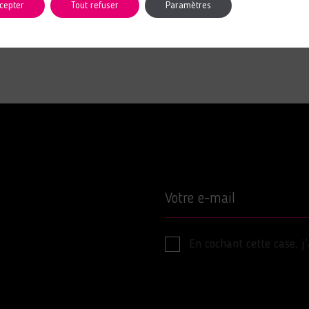
cepter
Tout refuser
Paramètres
Votre e-mail
En cochant cette case, j