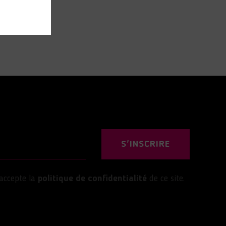
S'INSCRIRE
’accepte la
politique de confidentialité
de ce site.