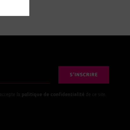
S'INSCRIRE
’accepte la
politique de confidentialité
de ce site.