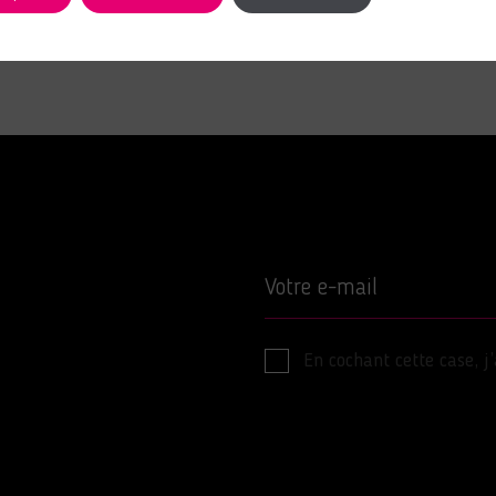
Votre e-mail
En cochant cette case, j