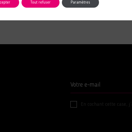
cepter
Tout refuser
Paramètres
Votre e-mail
En cochant cette case, j