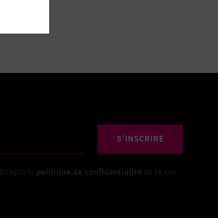
S'INSCRIRE
’accepte la
politique de confidentialité
de ce site.