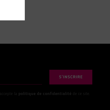
S'INSCRIRE
’accepte la
politique de confidentialité
de ce site.