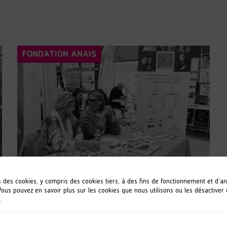
FONDATION ANAIS
s des cookies, y compris des cookies tiers, à des fins de fonctionnement et d’a
09 octobre 2024
 Vous pouvez en savoir plus sur les cookies que nous utilisons ou les désactiver
.
Forum des aidants en Marne