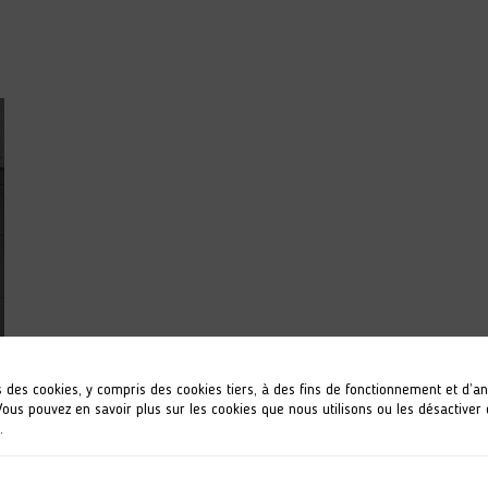
s des cookies, y compris des cookies tiers, à des fins de fonctionnement et d’a
 Vous pouvez en savoir plus sur les cookies que nous utilisons ou les désactiver
.
s