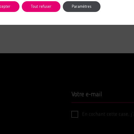
cepter
Tout refuser
Paramètres
Votre e-mail
En cochant cette case, j