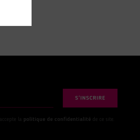
S'INSCRIRE
’accepte la
politique de confidentialité
de ce site.