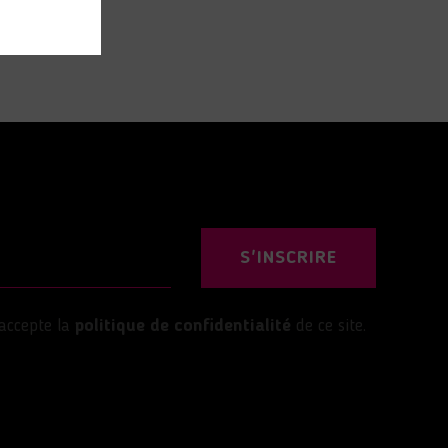
S'INSCRIRE
’accepte la
politique de confidentialité
de ce site.