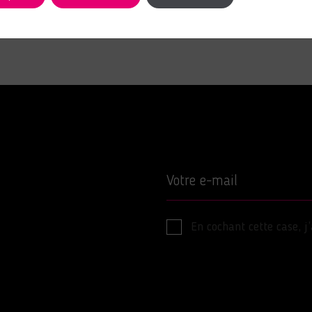
Votre e-mail
En cochant cette case, j