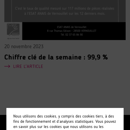
20 novembre 2023
Chiffre clé de la semaine : 99,9 %
LIRE L'ARTICLE
Nous utilisons des cookies, y compris des cookies tiers, à des
fins de fonctionnement et d’analyses statistiques. Vous pouvez
en savoir plus sur les cookies que nous utilisons ou les