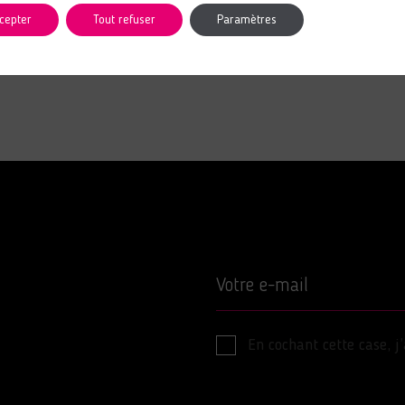
cepter
Tout refuser
Paramètres
Votre e-mail
En cochant cette case, j