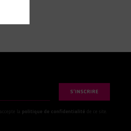
S'INSCRIRE
’accepte la
politique de confidentialité
de ce site.