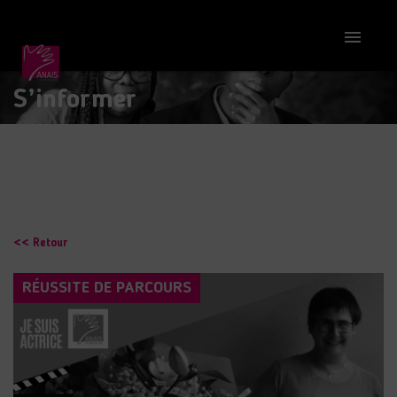

S’informer
<< Retour
RÉUSSITE DE PARCOURS