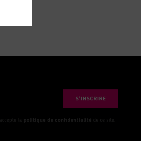
S'INSCRIRE
’accepte la
politique de confidentialité
de ce site.