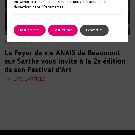
en savoir plus sur les cookies que nous utilisons ou les
désactiver dans "Paramètres".
Tout accepter
Tout refuser
Paramètres
30 mai 2023
Le Foyer de vie ANAIS de Beaumont
sur Sarthe vous invite à la 2e édition
de son Festival d’Art
LIRE L'ARTICLE