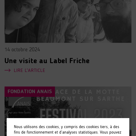
14 octobre 2024
Une visite au Label Friche
LIRE L'ARTICLE
FONDATION ANAIS
Nous utilisons des cookies, y compris des cookies tiers, à des
fins de fonctionnement et d’analyses statistiques. Vous pouvez