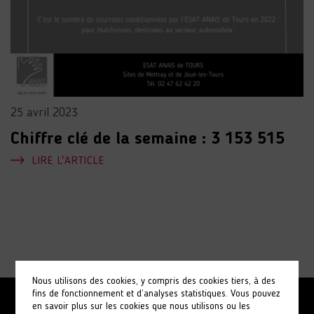
25 avril 2023
Chiffre clé de la semaine : 3 153 515
LIRE L'ARTICLE
Nous utilisons des cookies, y compris des cookies tiers, à des
fins de fonctionnement et d’analyses statistiques. Vous pouvez
en savoir plus sur les cookies que nous utilisons ou les