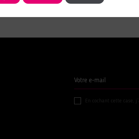
Votre e-mail
En cochant cette case, j