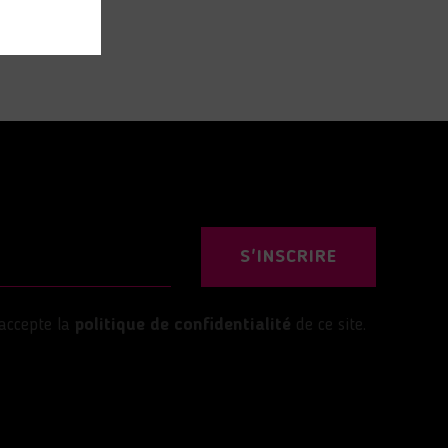
S'INSCRIRE
’accepte la
politique de confidentialité
de ce site.