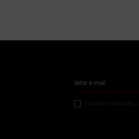
Votre e-mail
En cochant cette case, j