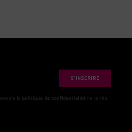
S'INSCRIRE
’accepte la
politique de confidentialité
de ce site.