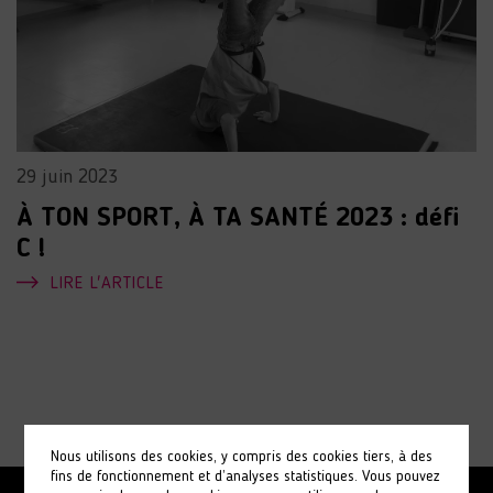
29 juin 2023
À TON SPORT, À TA SANTÉ 2023 : défi
C !
LIRE L'ARTICLE
Nous utilisons des cookies, y compris des cookies tiers, à des
fins de fonctionnement et d’analyses statistiques. Vous pouvez